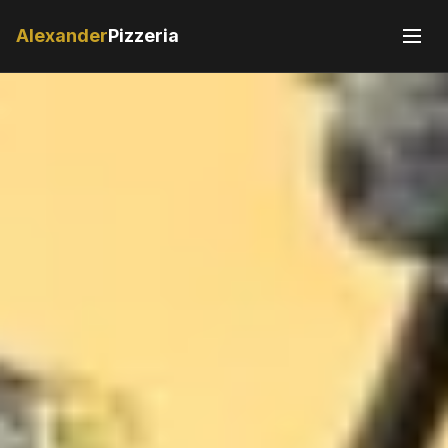
Alexander
Pizzeria