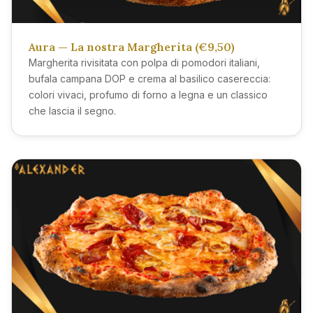
Aura — La nostra Margherita (€9,50)
Margherita rivisitata con polpa di pomodori italiani,
bufala campana DOP e crema al basilico casereccia:
colori vivaci, profumo di forno a legna e un classico
che lascia il segno.