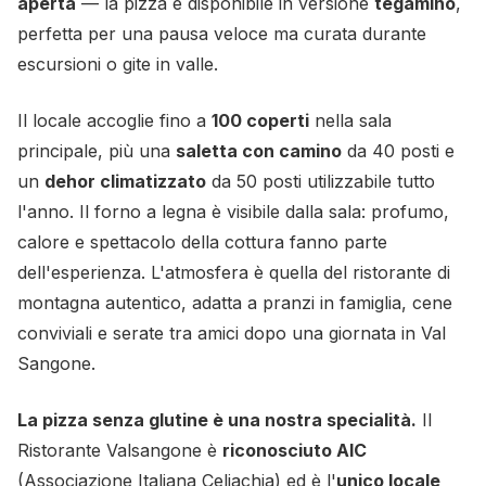
aperta
— la pizza è disponibile in versione
tegamino
,
perfetta per una pausa veloce ma curata durante
escursioni o gite in valle.
Il locale accoglie fino a
100 coperti
nella sala
principale, più una
saletta con camino
da 40 posti e
un
dehor climatizzato
da 50 posti utilizzabile tutto
l'anno. Il forno a legna è visibile dalla sala: profumo,
calore e spettacolo della cottura fanno parte
dell'esperienza. L'atmosfera è quella del ristorante di
montagna autentico, adatta a pranzi in famiglia, cene
conviviali e serate tra amici dopo una giornata in Val
Sangone.
La pizza senza glutine è una nostra specialità.
Il
Ristorante Valsangone è
riconosciuto AIC
(Associazione Italiana Celiachia) ed è l'
unico locale