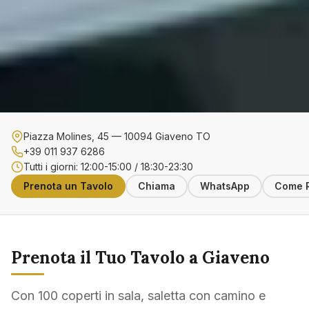
Piazza Molines, 45 — 10094 Giaveno TO
+39 011 937 6286
Tutti i giorni: 12:00-15:00 / 18:30-23:30
Prenota un Tavolo
Chiama
WhatsApp
Come R
Prenota il Tuo Tavolo a Giaveno
Con 100 coperti in sala, saletta con camino e