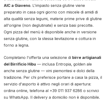
AIC a Giaveno
. L'impasto senza glutine viene
preparato in casa ogni giorno con miscele di amidi di
alta qualità senza legumi, materie prime prive di glutine
all'origine (non deglutinate) e senza basi precotte.
Ogni pizza del menù è disponibile anche in versione
senza glutine, con la stessa lievitazione e cottura in
forno a legna.
Completano l'offerta una selezione di
birre artigianali
del Birrificio Hibu
— inclusa Entropia, golden ale
anche senza glutine — vini piemontesi e dolci della
tradizione. Per chi preferisce portare a casa la pizza, il
servizio d'asporto è attivo negli orari di apertura:
ordina online, telefona al
+39 011 937 6286
o scrivici
su
WhatsApp
. Il delivery a domicilio non è disponibile.