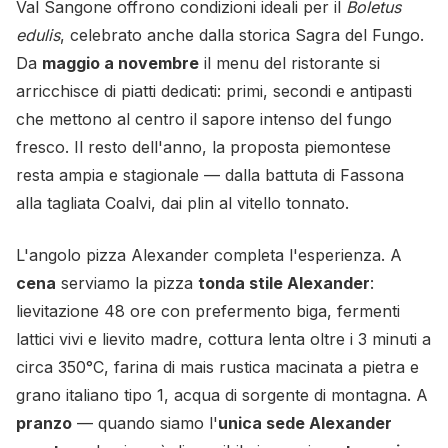
Val Sangone offrono condizioni ideali per il
Boletus
edulis
, celebrato anche dalla storica Sagra del Fungo.
Da
maggio a novembre
il menu del ristorante si
arricchisce di piatti dedicati: primi, secondi e antipasti
che mettono al centro il sapore intenso del fungo
fresco. Il resto dell'anno, la proposta piemontese
resta ampia e stagionale — dalla battuta di Fassona
alla tagliata Coalvi, dai plin al vitello tonnato.
L'angolo pizza Alexander completa l'esperienza. A
cena
serviamo la pizza
tonda stile Alexander
:
lievitazione 48 ore con prefermento biga, fermenti
lattici vivi e lievito madre, cottura lenta oltre i 3 minuti a
circa 350°C, farina di mais rustica macinata a pietra e
grano italiano tipo 1, acqua di sorgente di montagna. A
pranzo
— quando siamo l'
unica sede Alexander