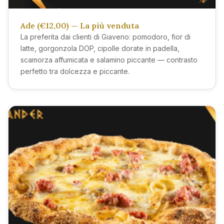
Ade (€12,00) — La più venduta
La preferita dai clienti di Giaveno: pomodoro, fior di
latte, gorgonzola DOP, cipolle dorate in padella,
scamorza affumicata e salamino piccante — contrasto
perfetto tra dolcezza e piccante.